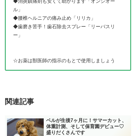
◆消炎鎮痛剤も安くて助かります「オンシオー
ル」
◆腰椎ヘルニアの痛み止め「リリカ」
◆歯磨き苦手！歯石除去スプレー「リーバスリ
ー」
☆お薬は獣医師の指示のもとで使用しましょう
関連記事
ベルが生後7ヶ月に！サマーカット、
体重計測、そして保育園デビュー♡
盛りだくさんです