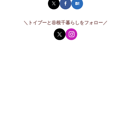
＼トイプーと谷根千暮らしをフォロー／