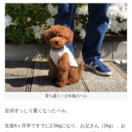
育ち盛り！少年風のベル
近頃ずっしり重くなったベル。
生後4ヶ月半ですでに2.5kgになり、お父さん（2kg）、お