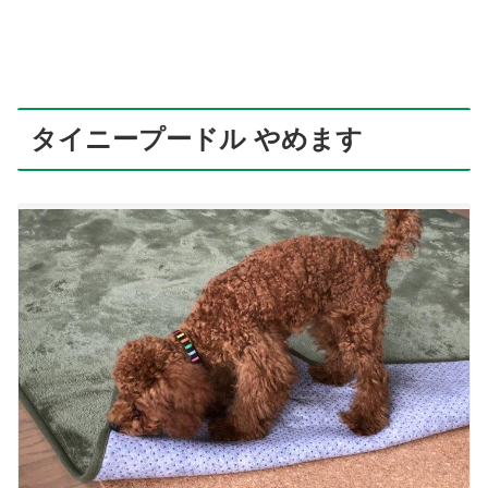
タイニープードル やめます