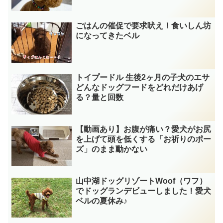
ごはんの催促で要求吠え！食いしん坊
になってきたベル
トイプードル 生後2ヶ月の子犬のエサ
どんなドッグフードをどれだけあげ
る？量と回数
【動画あり】お腹が痛い？愛犬がお尻
を上げて頭を低くする「お祈りのポー
ズ」のまま動かない
山中湖ドッグリゾートWoof（ワフ）
でドッグランデビューしました！愛犬
ベルの夏休み♪