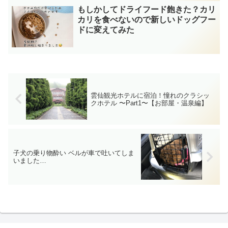
もしかしてドライフード飽きた？カリ
カリを食べないので新しいドッグフー
ドに変えてみた
雲仙観光ホテルに宿泊！憧れのクラシッ
クホテル 〜Part1〜【お部屋・温泉編】
子犬の乗り物酔い ベルが車で吐いてしま
いました…