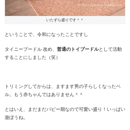
いたずら盛りです＾＾
ということで、令和になったことですし
タイニープードル 改め、
普通のトイプードル
として活動
することにしました（笑）
トリミングしてからは、ますます男の子らしくなったベ
ル。もう赤ちゃんではありません＾＾
とはいえ、まだまだパピー期なので可愛い盛り！いっぱい
遊ぼうね。