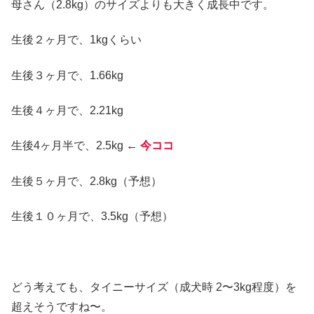
母さん（2.8kg）のサイズよりも大きく成長中です。
生後２ヶ月で、1kgくらい
生後３ヶ月で、1.66kg
生後４ヶ月で、2.21kg
生後4ヶ月半で、2.5kg ←
今ココ
生後５ヶ月で、2.8kg（予想）
生後１０ヶ月で、3.5kg（予想）
どう考えても、タイニーサイズ（成犬時 2〜3kg程度）を
超えそうですね〜。