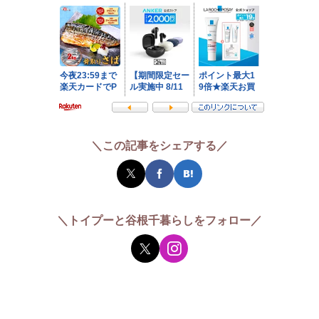
＼この記事をシェアする／
＼トイプーと谷根千暮らしをフォロー／