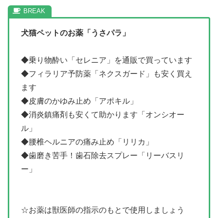
犬猫ペットのお薬「うさパラ」
◆乗り物酔い「セレニア」を通販で買っています
◆フィラリア予防薬「ネクスガード」も安く買え
ます
◆皮膚のかゆみ止め「アポキル」
◆消炎鎮痛剤も安くて助かります「オンシオー
ル」
◆腰椎ヘルニアの痛み止め「リリカ」
◆歯磨き苦手！歯石除去スプレー「リーバスリ
ー」
☆お薬は獣医師の指示のもとで使用しましょう