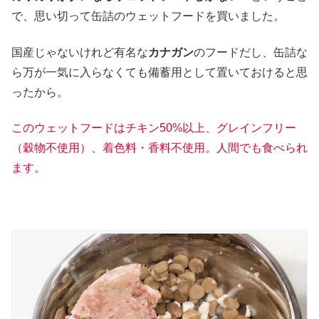
で、思い切って缶詰のウェットフードを買いました。
国産じゃないけれど有名な
カナガン
のフードだし、缶詰な
ら万が一気に入らなくても備蓄用として置いておけると思
ったから。
このウェットフードはチキン50%以上、グレインフリー
（穀物不使用）、着色料・香料不使用。人間でも食べられ
ます。