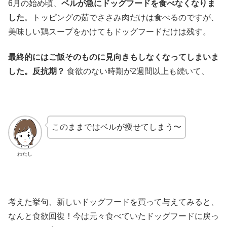
6月の始め頃、
ベルが急にドッグフードを食べなくなりま
した
。トッピングの茹でささみ肉だけは食べるのですが、
美味しい鶏スープをかけてもドッグフードだけは残す。
最終的にはご飯そのものに見向きもしなくなってしまいま
した。反抗期？
食欲のない時期が2週間以上も続いて、
このままではベルが痩せてしまう〜
わたし
考えた挙句、新しいドッグフードを買って与えてみると、
なんと食欲回復！今は元々食べていたドッグフードに戻っ