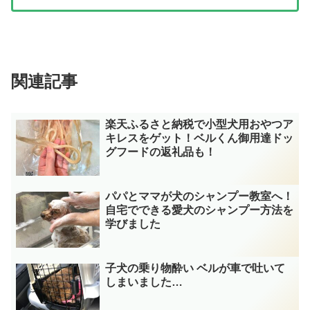
関連記事
楽天ふるさと納税で小型犬用おやつア
キレスをゲット！ベルくん御用達ドッ
グフードの返礼品も！
パパとママが犬のシャンプー教室へ！
自宅でできる愛犬のシャンプー方法を
学びました
子犬の乗り物酔い ベルが車で吐いて
しまいました…