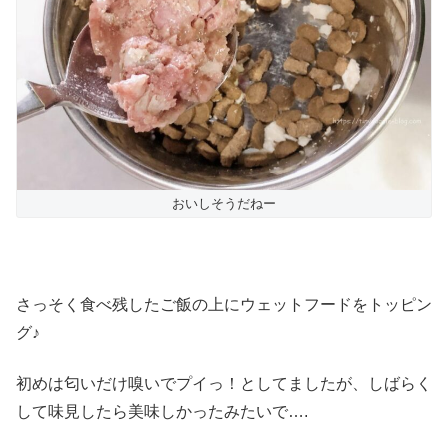
おいしそうだねー
さっそく食べ残したご飯の上にウェットフードをトッピン
グ♪
初めは匂いだけ嗅いでプイっ！としてましたが、しばらく
して味見したら美味しかったみたいで….