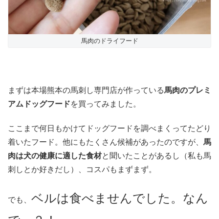
馬肉のドライフード
まずは本場熊本の馬刺し専門店が作っている
馬肉のプレミ
アムドッグフード
を買ってみました。
ここまで何日もかけてドッグフードを調べまくってたどり
着いたフード。他にもたくさん候補があったのですが、
馬
肉は犬の健康に適した食材
と聞いたことがあるし（私も馬
刺しとか好きだし）、コスパもまずまず。
ベルは食べませんでした。なん
でも、