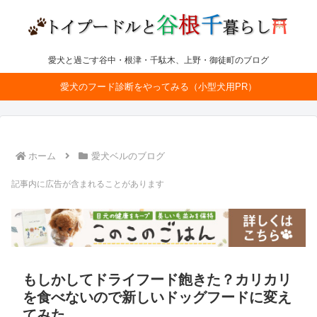
愛犬と過ごす谷中・根津・千駄木、上野・御徒町のブログ
愛犬のフード診断をやってみる（小型犬用PR）
ホーム
愛犬ベルのブログ
記事内に広告が含まれることがあります
もしかしてドライフード飽きた？カリカリ
を食べないので新しいドッグフードに変え
てみた