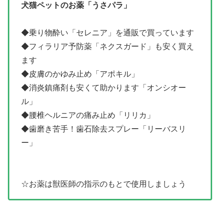
犬猫ペットのお薬「うさパラ」
◆乗り物酔い「セレニア」を通販で買っています
◆フィラリア予防薬「ネクスガード」も安く買え
ます
◆皮膚のかゆみ止め「アポキル」
◆消炎鎮痛剤も安くて助かります「オンシオー
ル」
◆腰椎ヘルニアの痛み止め「リリカ」
◆歯磨き苦手！歯石除去スプレー「リーバスリ
ー」
☆お薬は獣医師の指示のもとで使用しましょう