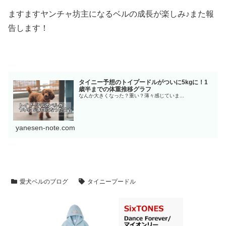
ますますヤンチャ坊主になるベルの成長が楽しみ♪また報
告します！
タイニー予想のトイプードルがついに5kgに！1
歳半までの体重推移グラフ
なんか大きくなった？重い？薄々感じていま...
yanesen-note.com
愛犬ベルのブログ
タイニープードル