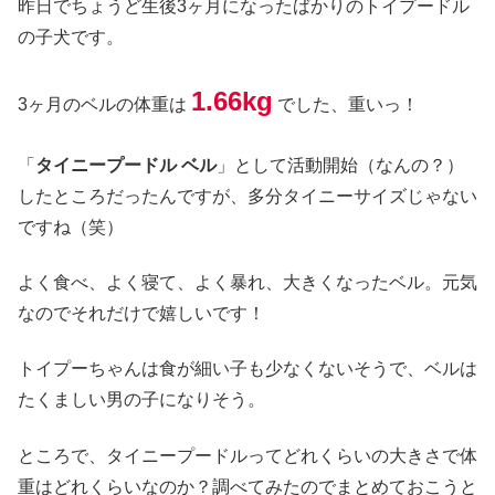
昨日でちょうど生後3ヶ月になったばかりのトイプードル
の子犬です。
1.66kg
3ヶ月のベルの体重は
でした、重いっ！
「
タイニープードル ベル
」として活動開始（なんの？）
したところだったんですが、多分タイニーサイズじゃない
ですね（笑）
よく食べ、よく寝て、よく暴れ、大きくなったベル。元気
なのでそれだけで嬉しいです！
トイプーちゃんは食が細い子も少なくないそうで、ベルは
たくましい男の子になりそう。
ところで、タイニープードルってどれくらいの大きさで体
重はどれくらいなのか？調べてみたのでまとめておこうと