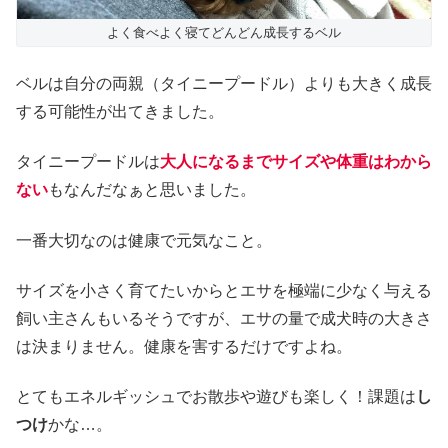
よく食べよく寝てどんどん成長するベル
ベルは自分の両親（タイニープードル）よりも大きく成長
する可能性が出てきました。
タイニープードルは
大人になるまでサイズや体重はわから
ない
もなんだなぁと思いました。
一番大切なのは健康で元気なこと。
サイズを小さく育てたいからとエサを極端に少なく与える
飼い主さんもいるそうですが、エサの量で成犬時の大きさ
は決まりません。健康を害するだけですよね。
とてもエネルギッシュでお散歩や遊びも楽しく！課題は
し
つけ
かな…。