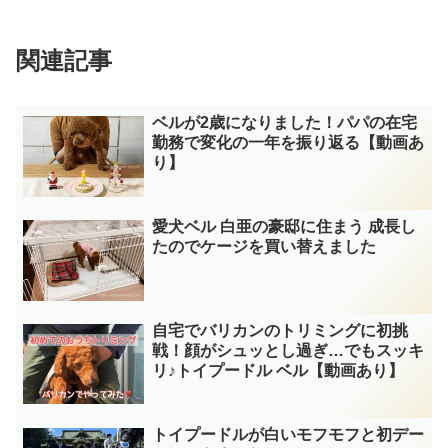
関連記事
ベルが2歳になりました！パパの在宅
勤務で変化の一年を振り返る【動画あ
り】
愛犬ベル 白亜の豪邸に住まう 成長し
たのでケージを買い替えました
自宅でバリカンのトリミングに初挑
戦！顔がシュッとし過ぎ…でもスッキ
リ♪トイプードル ベル【動画あり】
トイプードルが白いモフモフと初デー