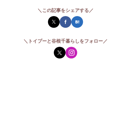
＼この記事をシェアする／
＼トイプーと谷根千暮らしをフォロー／