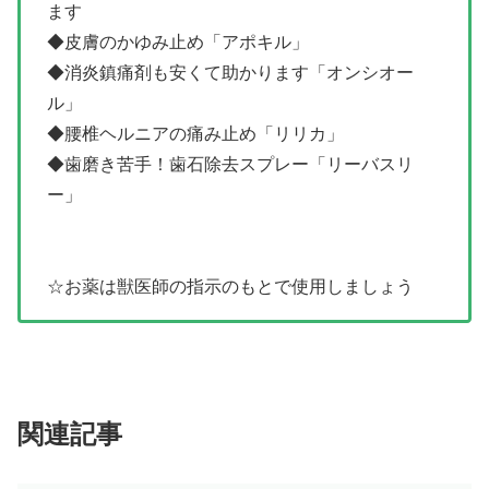
ます
◆皮膚のかゆみ止め「アポキル」
◆消炎鎮痛剤も安くて助かります「オンシオー
ル」
◆腰椎ヘルニアの痛み止め「リリカ」
◆歯磨き苦手！歯石除去スプレー「リーバスリ
ー」
☆お薬は獣医師の指示のもとで使用しましょう
関連記事