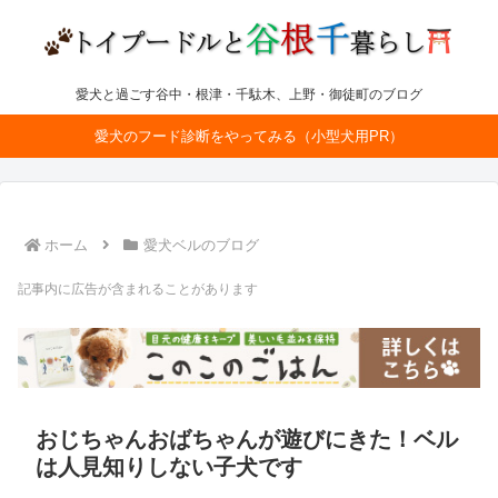
愛犬と過ごす谷中・根津・千駄木、上野・御徒町のブログ
愛犬のフード診断をやってみる（小型犬用PR）
ホーム
愛犬ベルのブログ
記事内に広告が含まれることがあります
おじちゃんおばちゃんが遊びにきた！ベル
は人見知りしない子犬です