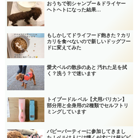
おうちで初シャンプー＆ドライヤー
ヘトヘトになった結果…
もしかしてドライフード飽きた？カリ
カリを食べないので新しいドッグフー
ドに変えてみた
愛犬ベルの散歩のあと 汚れた足を拭
く？洗う？で迷います
トイプードル ベル【犬用バリカン】
部分用と全身用の2種類でセルフトリ
ミングしています
パピーパーティーに参加してきまし
た！ベルは人には懐くが犬には超ビビ