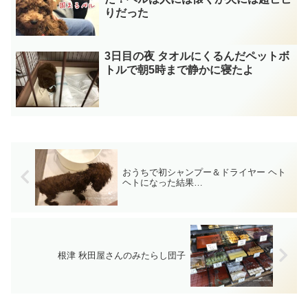
りだった
3日目の夜 タオルにくるんだペットボ
トルで朝5時まで静かに寝たよ
おうちで初シャンプー＆ドライヤー ヘト
ヘトになった結果…
根津 秋田屋さんのみたらし団子