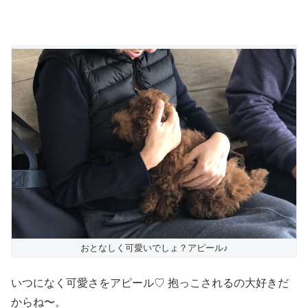
おとなしく可愛いでしょ？アピール♪
いつになく可愛さをアピール♡ 抱っこされるの大好きだ
からね〜。