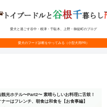
愛犬と過ごす谷中・根津・千駄木、上野・御徒町のブログ
愛犬のフード診断をやってみる（小型犬用PR）
仙観光ホテル〜Part2〜 素晴らしいお料理に舌鼓！
ィナーはフレンチ、朝食は和食を【お食事編】