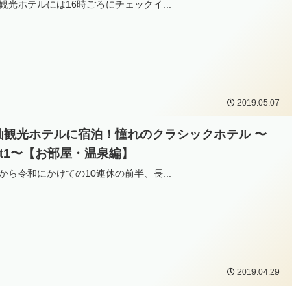
観光ホテルには16時ごろにチェックイ...
2019.05.07
仙観光ホテルに宿泊！憧れのクラシックホテル 〜
art1〜【お部屋・温泉編】
から令和にかけての10連休の前半、長...
2019.04.29