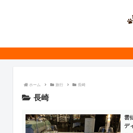
ホーム
旅行
長崎
長崎
雲
デ