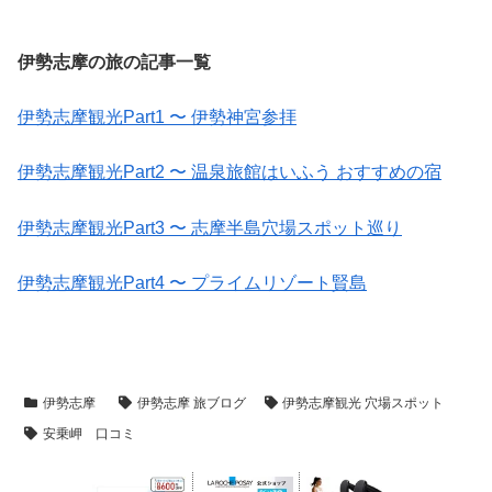
伊勢志摩の旅の記事一覧
伊勢志摩観光Part1 〜 伊勢神宮参拝
伊勢志摩観光Part2 〜 温泉旅館はいふう おすすめの宿
伊勢志摩観光Part3 〜 志摩半島穴場スポット巡り
伊勢志摩観光Part4 〜 プライムリゾート賢島
伊勢志摩
伊勢志摩 旅ブログ
伊勢志摩観光 穴場スポット
安乗岬 口コミ