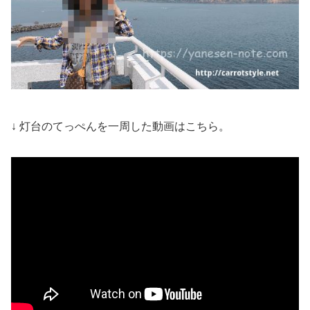
↓ 灯台のてっぺんを一周した動画はこちら。