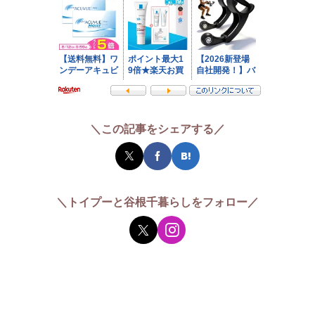
＼この記事をシェアする／
＼トイプーと谷根千暮らしをフォロー／