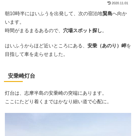
2020.11.01
朝10時半にはいふうを出発して、次の宿泊地
賢島
へ向か
います。
時間がまるまるあるので、
穴場スポット探し
。
はいふうからほど近いところにある、
安乗（あのり）岬
を
目指して車を走らせました。
安乗崎灯台
灯台は、志摩半島の安乗崎の突端にあります。
ここにたどり着くまではかなり細い道で心配に。