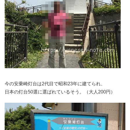
今の安乗崎灯台は2代目で昭和23年に建てられ、
日本の灯台50選に選ばれているそう。（大人200円）