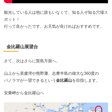
観光している人は他に誰もいなくて、知る人ぞ知る穴場ス
ポット！
行って良かったです。お天気が良ければおすすめです。
金比羅山展望台
さて、次はさらに賢島方面へ。
山上から英虞湾や熊野灘、志摩半島の雄大な360度の
パノラマが一望できるという
金比羅山
を目指します。
安乗岬から金比羅山へ