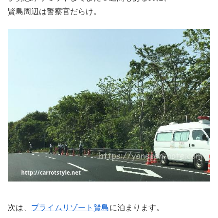
賢島周辺は警察官だらけ。
次は、
プライムリゾート賢島
に泊まります。