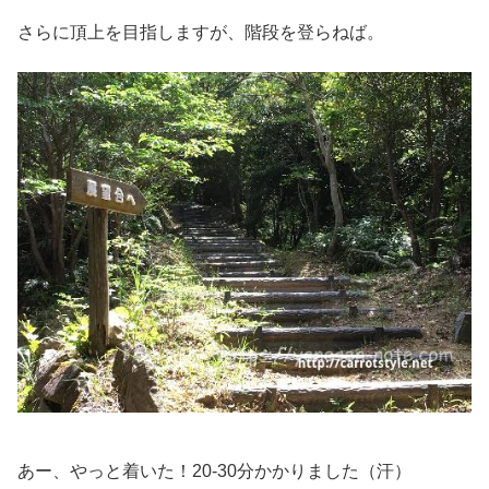
さらに頂上を目指しますが、階段を登らねば。
あー、やっと着いた！20-30分かかりました（汗）