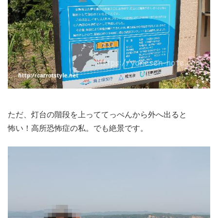
ただ、灯台の階段を上っててっぺんから外へ出ると
怖い！高所恐怖症の私。でも絶景です。